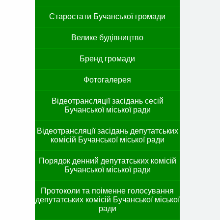
Старостати Бучанської громади
Велике будівництво
Бренд громади
Фотогалерея
Відеотрансляції засідань сесій
Бучанської міської ради
Відеотрансляції засідань депутатських
комісій Бучанської міської ради
Порядок денний депутатських комісій
Бучанської міської ради
Протоколи та поіменне голосування
депутатських комісій Бучанської міської
ради