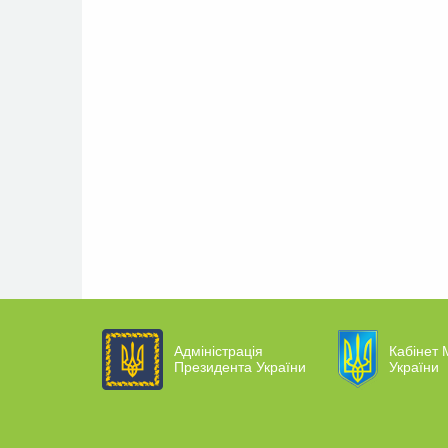
Адміністрація
Кабінет М
Президента України
України