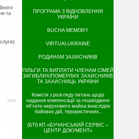
ійного
ПРОГРАМА З ВІДНОВЛЕННЯ
ни та
УКРАЇНИ
BUCHA MEMORY
слуги);
VIRTUALUKRAINE
РОДИНАМ ЗАХИСНИКІВ
ПІЛЬГИ ТА ВИПЛАТИ ЧЛЕНАМ СІМЕЙ
ЗАГИБЛИХ/ПОМЕРЛИХ ЗАХИСНИКІВ
ТА ЗАХИСНИЦЬ УКРАЇНИ
Комісія з розгляду питань щодо
надання компенсації за пошкоджені
1003
об’єкти нерухомого майна внаслідок
бойових дій, терористичних..
(БТІ) КП «БУЧАНСЬКИЙ СЕРВІС –
ЦЕНТР ДОКУМЕНТ»