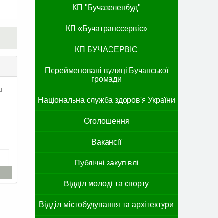
КП "Бучазеленбуд"
КП «Бучатранссервіс»
КП БУЧАСЕРВІС
Перейменовані вулиці Бучанської
громади
d
Національна служба здоров'я України
Оголошення
Вакансії
Публічні закупівлі
Відділ молоді та спорту
Відділ містобудування та архітектури