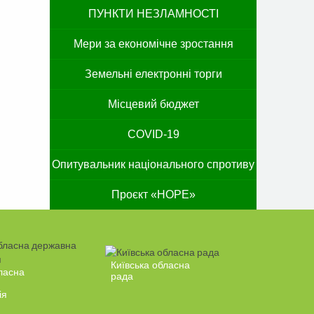
ПУНКТИ НЕЗЛАМНОСТІ
Мери за економічне зростання
Земельні електронні торги
Місцевий бюджет
COVID-19
Опитувальник національного спротиву
Проєкт «HOPE»
Київська обласна
ласна
рада
ія