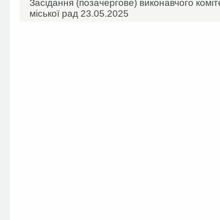
Засідання (позачергове) виконавчого коміт
міської рад 23.05.2025