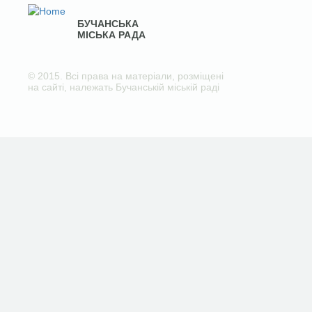
БУЧАНСЬКА
МІСЬКА РАДА
© 2015. Всі права на матеріали, розміщені
на сайті, належать Бучанській міській раді