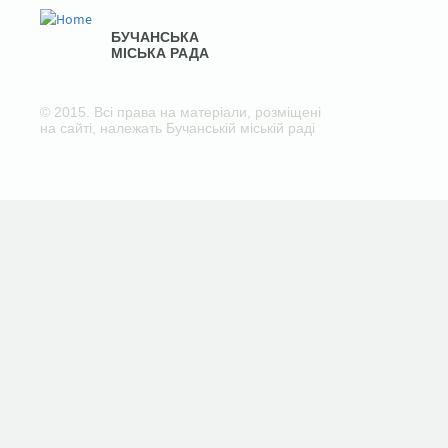
БУЧАНСЬКА
МІСЬКА РАДА
© 2015. Всі права на матеріали, розміщені
на сайті, належать Бучанській міській раді