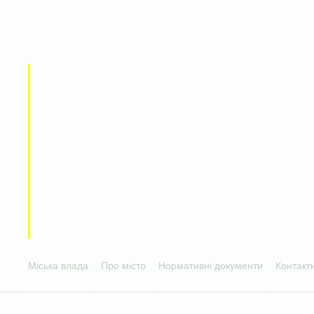
Міська влада
Про місто
Нормативні документи
Контакт