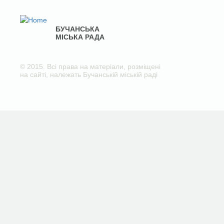
БУЧАНСЬКА
МІСЬКА РАДА
© 2015. Всі права на матеріали, розміщені
на сайті, належать Бучанській міській раді