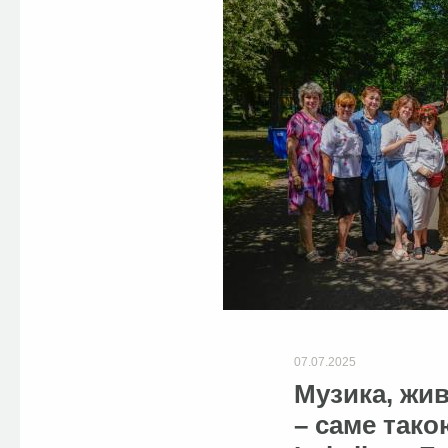
07.07.2025
Музика, жив
– саме так