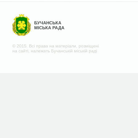
БУЧАНСЬКА
МІСЬКА РАДА
© 2015. Всі права на матеріали, розміщені
на сайті, належать Бучанській міській раді