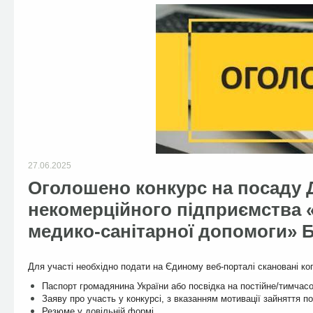
27.06.2025
Оголошено конкурс на посаду
некомерційного підприємства 
медико-санітарної допомоги» Б
Для участі необхідно подати на Єдиному веб-порталі скановані коп
Паспорт громадянина України або посвідка на постійне/тимчасо
Заяву про участь у конкурсі, з вказанням мотивації зайняття п
Резюме у довільній формі.