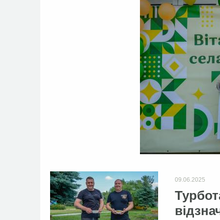
09.06.2025
Турбота
відзна