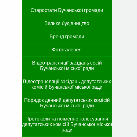
Старостати Бучанської громади
Велике будівництво
Бренд громади
Фотогалерея
Відеотрансляції засідань сесій
Бучанської міської ради
Відеотрансляції засідань депутатських
комісій Бучанської міської ради
Порядок денний депутатських комісій
Бучанської міської ради
Протоколи та поіменне голосування
депутатських комісій Бучанської міської
ради