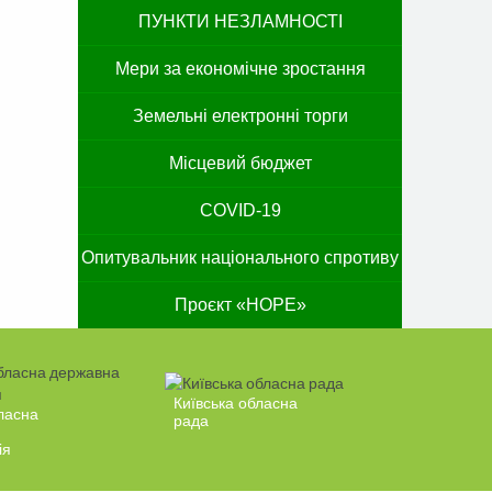
ПУНКТИ НЕЗЛАМНОСТІ
Мери за економічне зростання
Земельні електронні торги
Місцевий бюджет
COVID-19
Опитувальник національного спротиву
Проєкт «HOPE»
Київська обласна
ласна
рада
ія