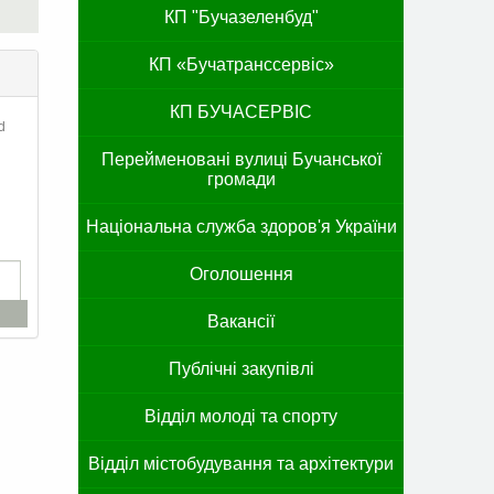
КП "Бучазеленбуд"
КП «Бучатранссервіс»
КП БУЧАСЕРВІС
d
Перейменовані вулиці Бучанської
громади
Національна служба здоров'я України
Оголошення
Вакансії
Публічні закупівлі
Відділ молоді та спорту
Відділ містобудування та архітектури