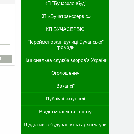
КП "Бучазеленбуд"
КП «Бучатранссервіс»
КП БУЧАСЕРВІС
Перейменовані вулиці Бучанської
громади
E
Національна служба здоров'я України
Оголошення
Вакансії
Публічні закупівлі
Відділ молоді та спорту
Відділ містобудування та архітектури