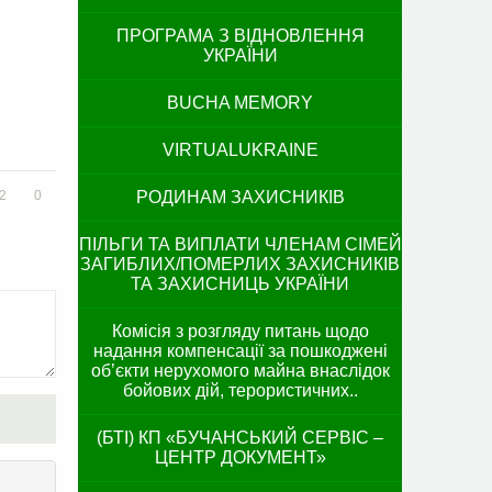
ПРОГРАМА З ВІДНОВЛЕННЯ
УКРАЇНИ
BUCHA MEMORY
VIRTUALUKRAINE
2
0
РОДИНАМ ЗАХИСНИКІВ
ПІЛЬГИ ТА ВИПЛАТИ ЧЛЕНАМ СІМЕЙ
ЗАГИБЛИХ/ПОМЕРЛИХ ЗАХИСНИКІВ
ТА ЗАХИСНИЦЬ УКРАЇНИ
Комісія з розгляду питань щодо
надання компенсації за пошкоджені
об’єкти нерухомого майна внаслідок
бойових дій, терористичних..
(БТІ) КП «БУЧАНСЬКИЙ СЕРВІС –
ЦЕНТР ДОКУМЕНТ»