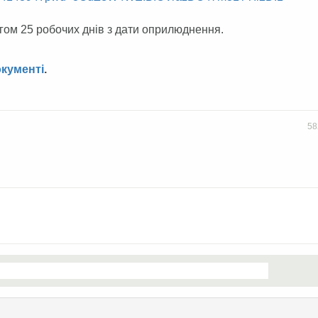
гом 25 робочих днів з дати оприлюднення.
кументі
.
58