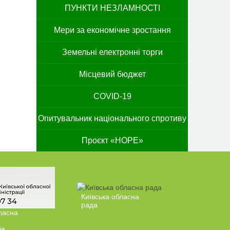
ПУНКТИ НЕЗЛАМНОСТІ
Мери за економічне зростання
Земельні електронні торги
Місцевий бюджет
COVID-19
Опитувальник національного спротиву
Проєкт «HOPE»
Київська обласна
рада
ласна
ія