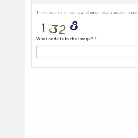
This question is for testing whether or not you are a human 
What code is in the image?
*