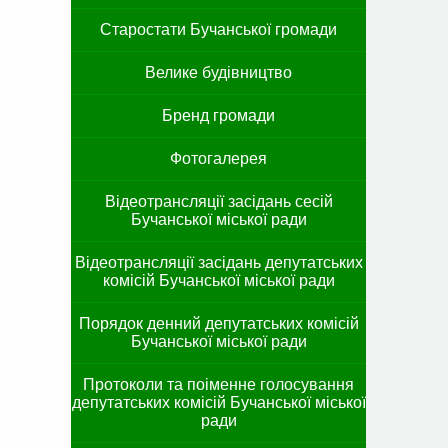
Старостати Бучанської громади
Велике будівництво
Бренд громади
Фотогалерея
Відеотрансляції засідань сесій
Бучанської міської ради
Відеотрансляції засідань депутатських
комісій Бучанської міської ради
Порядок денний депутатських комісій
Бучанської міської ради
Протоколи та поіменне голосування
депутатських комісій Бучанської міської
ради