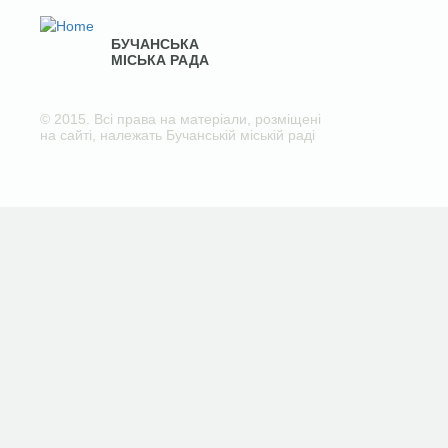
БУЧАНСЬКА
МІСЬКА РАДА
© 2015. Всі права на матеріали, розміщені
на сайті, належать Бучанській міській раді