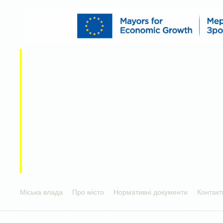
Міська влада
Про місто
Нормативні документи
Контакт