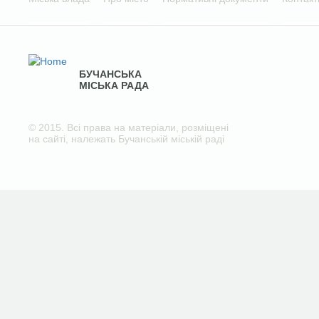
БУЧАНСЬКА
МІСЬКА РАДА
© 2015. Всі права на матеріали, розміщені
на сайті, належать Бучанській міській раді