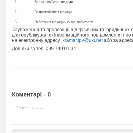
1.
Змішані побутові відходи
2.
Великогабаритні відходи
3.
Небезпечні відходи у складі побутових
Зауваження та пропозиції від фізичних та юридичних 
дня опублікування Інформаційного повідомлення про 
на електронну адресу
kramar.tpv@ukr.net
або за адресо
Довідки за тел. 099 749 01 34
Facebook
Twitter
Коментарі - 0