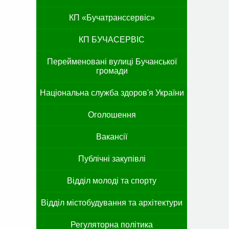
КП «Бучатранссервіс»
КП БУЧАСЕРВІС
Перейменовані вулиці Бучанської
громади
Національна служба здоров'я України
Оголошення
Вакансії
Публічні закупівлі
Відділ молоді та спорту
Відділ містобудування та архітектури
Регуляторна політика