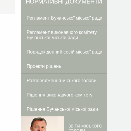
Facebook
Twitter
НОРМАТИВНІ ДОКУМЕНТИ
Регламент Бучанської міської ради
Регламент виконавчого комітету
Бучанської міської ради
Порядок денний сесій міської ради
Проекти рішень
Розпорядження міського голови
Рішення виконавчого комітету
Рішення Бучанської міської ради
ЗВІТИ МІСЬКОГО
ГОЛОВИ