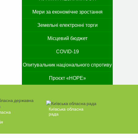
Мери за економічне зростання
Земельні електронні торги
Місцевий бюджет
COVID-19
Опитувальник національного спротиву
Проєкт «HOPE»
Київська обласна
ласна
рада
ія