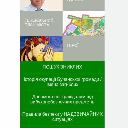
ГЕНЕРАЛЬНИЙ
ПЛАН МІСТА
ГЕРОЇ
ПОШУК ЗНИКЛИХ
Історія окупації Бучанської громади /
Імена загиблих
Допомога постраждалим від
вибухонебезпечних предметів
Правила безпеки у НАДЗВИЧАЙНИХ
ситуаціях