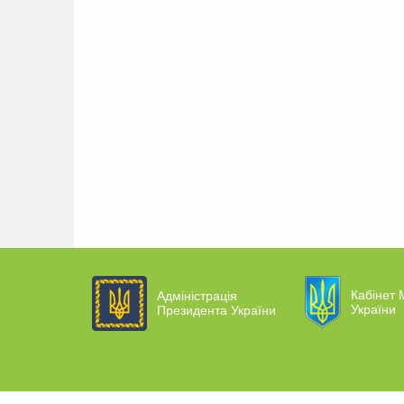
Кабінет М
Адміністрація
України
Президента України