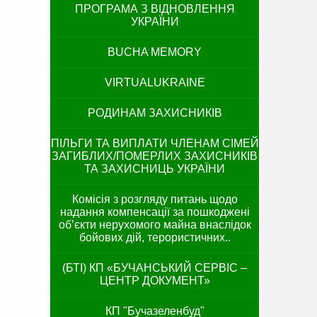
ПРОГРАМА З ВІДНОВЛЕННЯ
УКРАЇНИ
BUCHA MEMORY
VIRTUALUKRAINE
РОДИНАМ ЗАХИСНИКІВ
ПІЛЬГИ ТА ВИПЛАТИ ЧЛЕНАМ СІМЕЙ
ЗАГИБЛИХ/ПОМЕРЛИХ ЗАХИСНИКІВ
ТА ЗАХИСНИЦЬ УКРАЇНИ
Комісія з розгляду питань щодо
надання компенсації за пошкоджені
об’єкти нерухомого майна внаслідок
бойових дій, терористичних..
(БТІ) КП «БУЧАНСЬКИЙ СЕРВІС –
ЦЕНТР ДОКУМЕНТ»
КП "Бучазеленбуд"