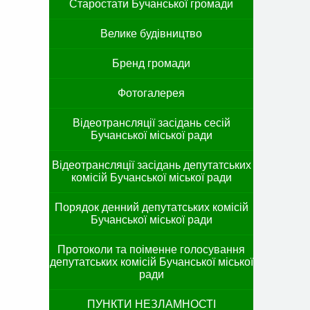
Старостати Бучанської громади
Велике будівництво
Бренд громади
Фотогалерея
Відеотрансляції засідань сесій
Бучанської міської ради
Відеотрансляції засідань депутатських
комісій Бучанської міської ради
Порядок денний депутатських комісій
Бучанської міської ради
Протоколи та поіменне голосування
депутатських комісій Бучанської міської
ради
ПУНКТИ НЕЗЛАМНОСТІ