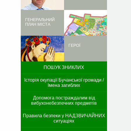
ГЕНЕРАЛЬНИЙ
ПЛАН МІСТА
ГЕРОЇ
ПОШУК ЗНИКЛИХ
Історія окупації Бучанської громади /
Імена загиблих
Допомога постраждалим від
вибухонебезпечних предметів
Правила безпеки у НАДЗВИЧАЙНИХ
ситуаціях