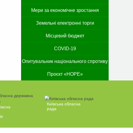
Мери за економічне зростання
Земельні електронні торги
Місцевий бюджет
COVID-19
Опитувальник національного спротиву
Проєкт «HOPE»
Київська обласна
ласна
рада
ія