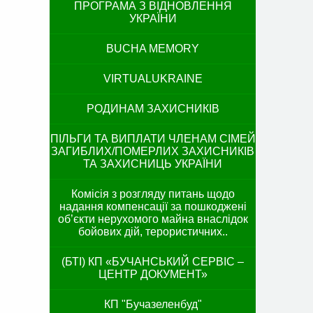
ПРОГРАМА З ВІДНОВЛЕННЯ
УКРАЇНИ
BUCHA MEMORY
VIRTUALUKRAINE
РОДИНАМ ЗАХИСНИКІВ
ПІЛЬГИ ТА ВИПЛАТИ ЧЛЕНАМ СІМЕЙ
ЗАГИБЛИХ/ПОМЕРЛИХ ЗАХИСНИКІВ
ТА ЗАХИСНИЦЬ УКРАЇНИ
Комісія з розгляду питань щодо
надання компенсації за пошкоджені
об’єкти нерухомого майна внаслідок
бойових дій, терористичних..
(БТІ) КП «БУЧАНСЬКИЙ СЕРВІС –
ЦЕНТР ДОКУМЕНТ»
КП "Бучазеленбуд"