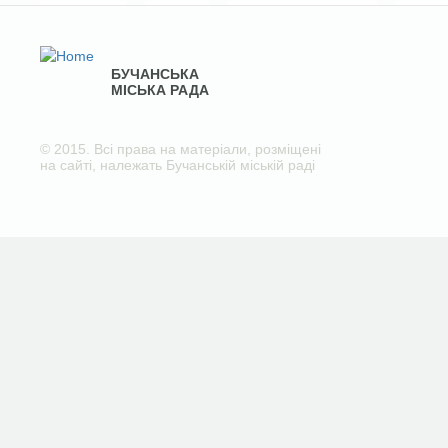
БУЧАНСЬКА
МІСЬКА РАДА
© 2015. Всі права на матеріали, розміщені
на сайті, належать Бучанській міській раді