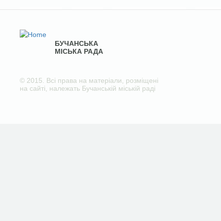
БУЧАНСЬКА
МІСЬКА РАДА
© 2015. Всі права на матеріали, розміщені
на сайті, належать Бучанській міській раді