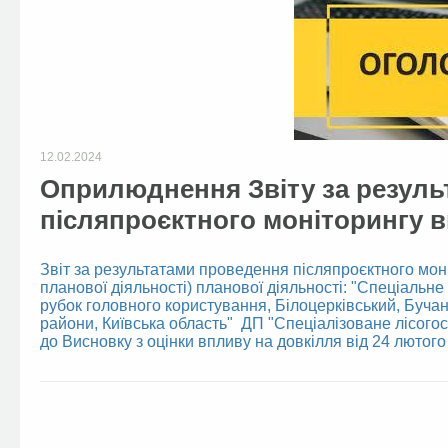
12.02.2024
Оприлюднення Звіту за резуль
післяпроєктного моніторингу в
Звіт за результатами проведення післяпроєктного моні
планової діяльності) планової діяльності: "Спеціальн
рубок головного користування, Білоцерківський, Буча
райони, Київська область" ДП "Спеціалізоване лісогос
до Висновку з оцінки впливу на довкілля від 24 люто
Facebook
Twitter