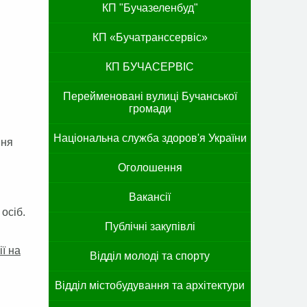
КП "Бучазеленбуд"
КП «Бучатранссервіс»
КП БУЧАСЕРВІС
Перейменовані вулиці Бучанської
громади
Національна служба здоров'я України
ння
Оголошення
Вакансії
осіб.
Публічні закупівлі
ї на
Відділ молоді та спорту
Відділ містобудування та архітектури