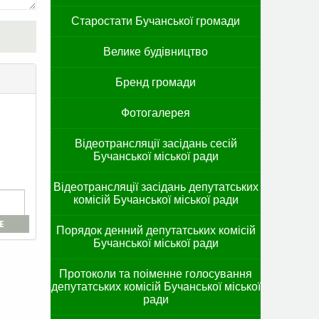
Старостати Бучанської громади
Велике будівництво
Бренд громади
Фотогалерея
Відеотрансляції засідань сесій
Бучанської міської ради
Відеотрансляції засідань депутатських
комісій Бучанської міської ради
E
Порядок денний депутатських комісій
Бучанської міської ради
Протоколи та поіменне голосування
депутатських комісій Бучанської міської
ради