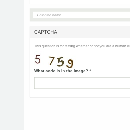
CAPTCHA
This question is for testing whether or not you are a human 
What code is in the image?
*