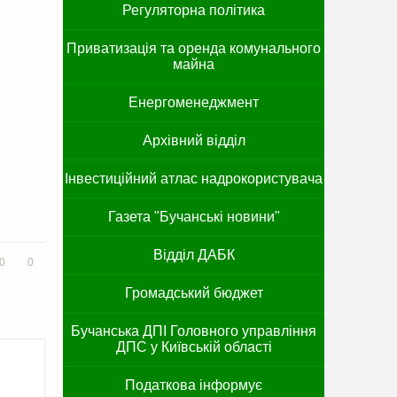
Регуляторна політика
Приватизація та оренда комунального
майна
Енергоменеджмент
Архівний відділ
Інвестиційний атлас надрокористувача
Газета "Бучанські новини"
Відділ ДАБК
0
0
Громадський бюджет
Бучанська ДПІ Головного управління
ДПС у Київській області
Податкова інформує