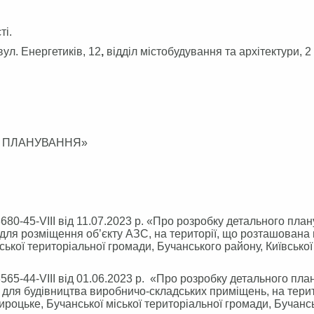
ті.
вул. Енергетиків, 12
,
відділ містобудування та архітектури, 2
Е ПЛАНУВАННЯ»
680-45-VIII від 11.07.2023 р. «Про розробку детального план
 для розміщення об’єкту АЗС, на території, що розташована
ької територіальної громади, Бучанського району, Київської
565-44-VIII від 01.06.2023 р. «Про розробку детального пла
, для будівництва виробничо-складських приміщень, на терит
оцьке, Бучанської міської територіальної громади, Бучанс