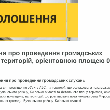
ня про проведення громадських
 територій, орієнтовною площею 0
ення про проведення громадських слухань
га для розміщення об’єкту АЗС, на території, що розташована поза межа
Бучанського району, Київської області
та Детального плану території, орі
ьких приміщень, на території, що розташована поза межами села Мироць
альної громади, Бучанського району, Київської області