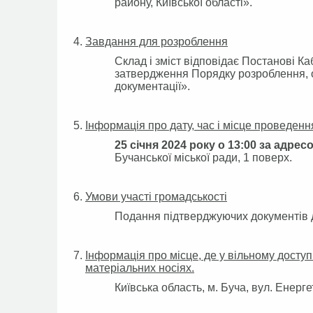
району, Київської області».
Завдання для розроблення
Склад і зміст відповідає Постанові Ка
затвердження Порядку розроблення, о
документації».
Інформація про дату, час і місце проведен
25 січня 2024 року о 13:00 за адрес
Бучанської міської ради, 1 поверх.
Умови участі громадськості
Подання підтверджуючих документів дл
Інформація про місце, де у вільному досту
матеріальних носіях.
Київська область, м. Буча, вул. Енерге