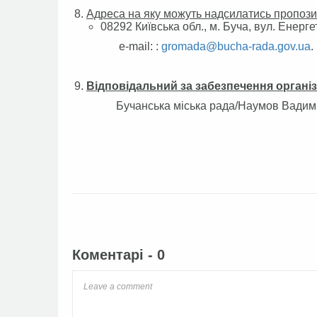
Адреса на яку можуть надсилатись пропози
08292 Київська обл., м. Буча, вул. Енерге
e-mail: :
gromada@bucha-rada.gov.ua
.
Відповідальний за забезпечення організ
Бучанська міська рада/Наумов Вадим
Facebook
Twitter
Коментарі - 0