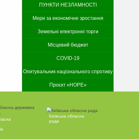
ПУНКТИ НЕЗЛАМНОСТІ
Мери за економічне зростання
Земельні електронні торги
Місцевий бюджет
COVID-19
Опитувальник національного спротиву
Проєкт «HOPE»
Київська обласна
ласна
рада
ія