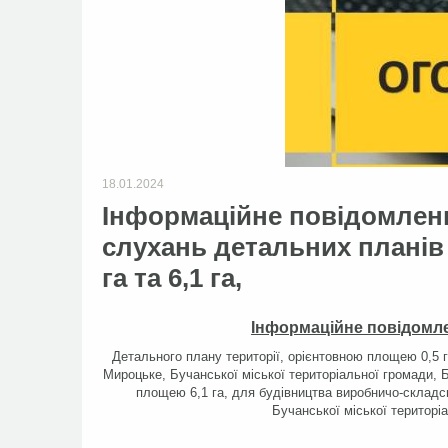
18.01.2024
Інформаційне повідомлен
слухань детальних планів
га та 6,1 га,
Інформаційне повідомл
Детального плану території, орієнтовною площею 0,5 
Мироцьке, Бучанської міської територіальної громади, 
площею 6,1 га, для будівництва виробничо-складс
Бучанської міської територі