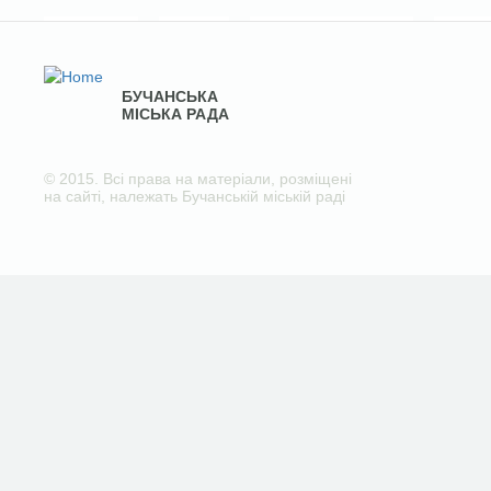
БУЧАНСЬКА
МІСЬКА РАДА
© 2015. Всі права на матеріали, розміщені
на сайті, належать Бучанській міській раді