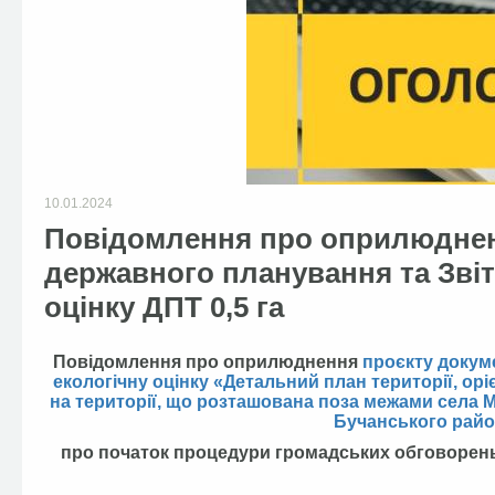
10.01.2024
Повідомлення про оприлюднен
державного планування та Звіт
оцінку ДПТ 0,5 га
Повідомлення про оприлюднення
проєкту докум
екологічну оцінку «Детальний план території, ор
на території, що розташована поза межами села М
Бучанського район
про початок процедури громадських обговорень