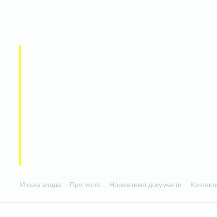
Міська влада
Про місто
Нормативні документи
Контакт