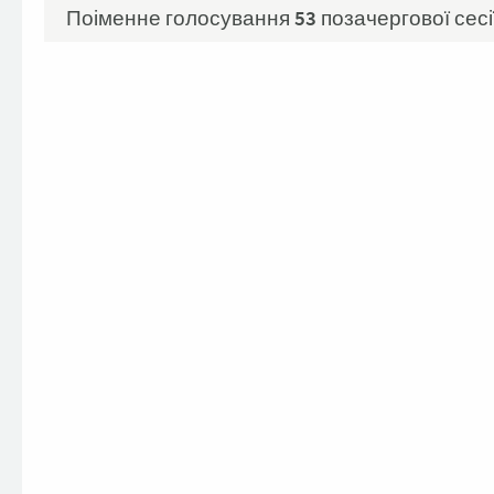
Поіменне голосування 53 позачергової сесії