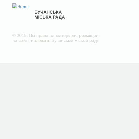
БУЧАНСЬКА
МІСЬКА РАДА
© 2015. Всі права на матеріали, розміщені
на сайті, належать Бучанській міській раді