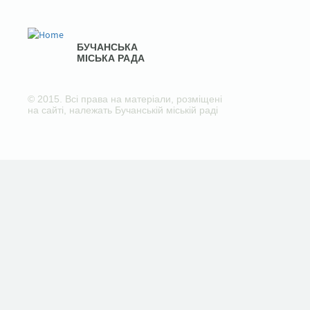
БУЧАНСЬКА
МІСЬКА РАДА
© 2015. Всі права на матеріали, розміщені
на сайті, належать Бучанській міській раді