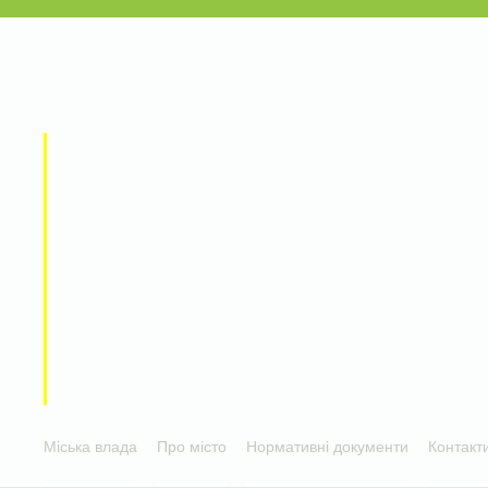
Міська влада
Про місто
Нормативні документи
Контакт