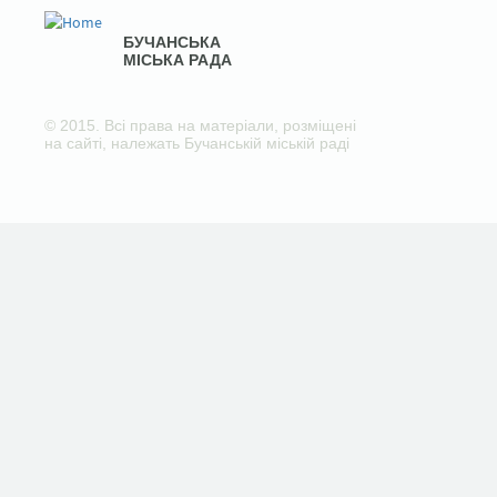
БУЧАНСЬКА
МІСЬКА РАДА
© 2015. Всі права на матеріали, розміщені
на сайті, належать Бучанській міській раді