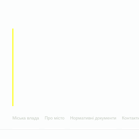
Міська влада
Про місто
Нормативні документи
Контакт