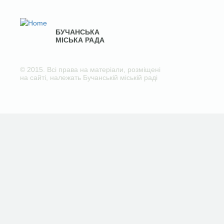
БУЧАНСЬКА
МІСЬКА РАДА
© 2015. Всі права на матеріали, розміщені
на сайті, належать Бучанській міській раді