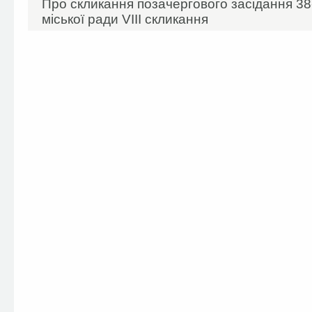
Про скликання позачергового засідання 38-
міської ради VIIІ скликання