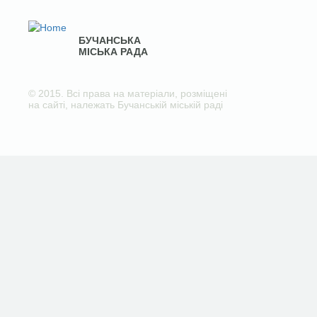
БУЧАНСЬКА
МІСЬКА РАДА
© 2015. Всі права на матеріали, розміщені
на сайті, належать Бучанській міській раді