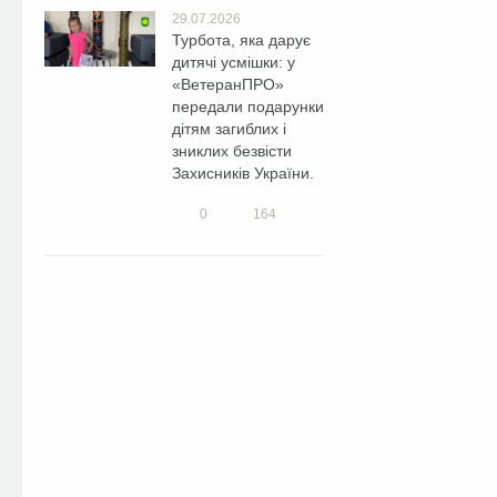
29.07.2026
Турбота, яка дарує
дитячі усмішки: у
«ВетеранПРО»
передали подарунки
дітям загиблих і
зниклих безвісти
Захисників України.
0
164