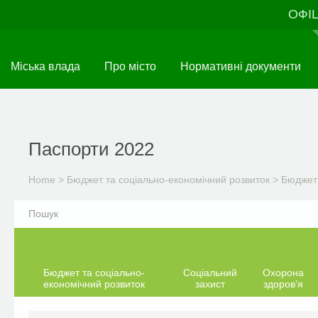
Skip
ОФІ
to
main
content
Міська влада
Про місто
Нормативні документи
Паспорти 2022
Home
>
Бюджет та соціально-економічний розвиток
>
Бюджет 
Бюджет та соціально-
Соціальний
Охорона
економічний розвиток
захист
здоров’я