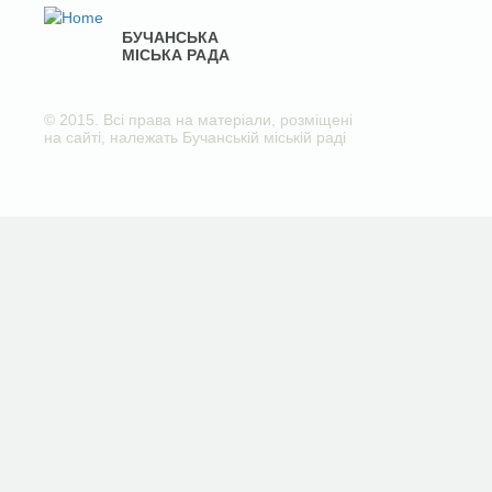
БУЧАНСЬКА
МІСЬКА РАДА
© 2015. Всі права на матеріали, розміщені
на сайті, належать Бучанській міській раді