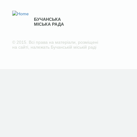
БУЧАНСЬКА
МІСЬКА РАДА
© 2015. Всі права на матеріали, розміщені
на сайті, належать Бучанській міській раді