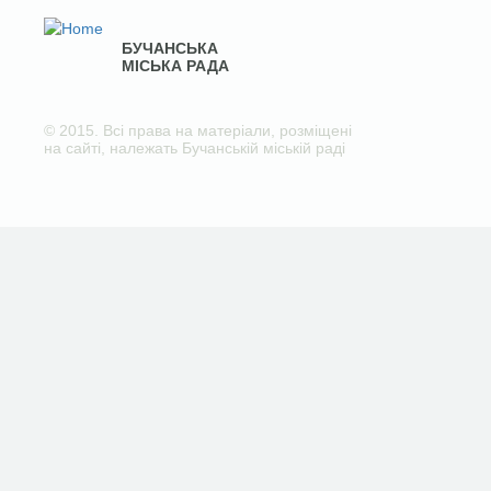
БУЧАНСЬКА
МІСЬКА РАДА
© 2015. Всі права на матеріали, розміщені
на сайті, належать Бучанській міській раді