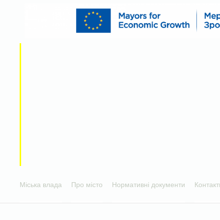
Міська влада
Про місто
Нормативні документи
Контакт