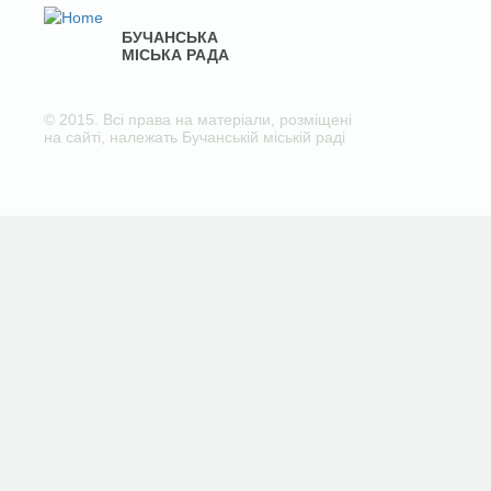
БУЧАНСЬКА
МІСЬКА РАДА
© 2015. Всі права на матеріали, розміщені
на сайті, належать Бучанській міській раді