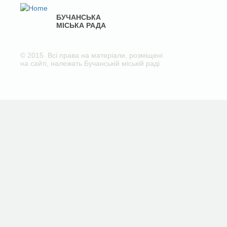
БУЧАНСЬКА
МІСЬКА РАДА
© 2015. Всі права на матеріали, розміщені
на сайті, належать Бучанській міській раді