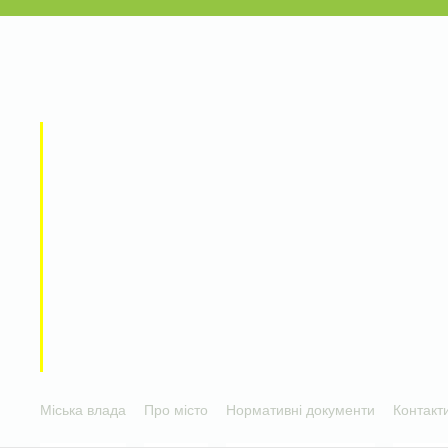
Міська влада
Про місто
Нормативні документи
Контакт