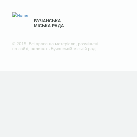
БУЧАНСЬКА
МІСЬКА РАДА
© 2015. Всі права на матеріали, розміщені
на сайті, належать Бучанській міській раді