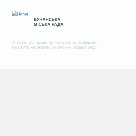
БУЧАНСЬКА
МІСЬКА РАДА
© 2015. Всі права на матеріали, розміщені
на сайті, належать Бучанській міській раді