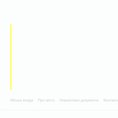
Міська влада
Про місто
Нормативні документи
Контакт