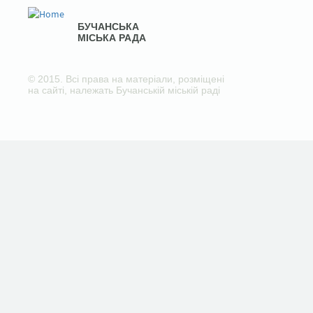
БУЧАНСЬКА
МІСЬКА РАДА
© 2015. Всі права на матеріали, розміщені
на сайті, належать Бучанській міській раді