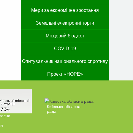
Мери за економічне зростання
Земельні електронні торги
Місцевий бюджет
COVID-19
Опитувальник національного спротиву
Проєкт «HOPE»
Київська обласна
рада
ласна
ія