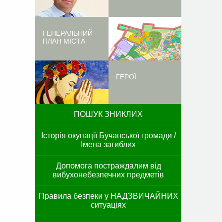
ГЕНЕРАЛЬНИЙ
ПЛАН МІСТА
ГЕРОЇ
ПОШУК ЗНИКЛИХ
Історія окупації Бучанської громади /
Імена загиблих
Допомога постраждалим від
вибухонебезпечних предметів
Правила безпеки у НАДЗВИЧАЙНИХ
ситуаціях