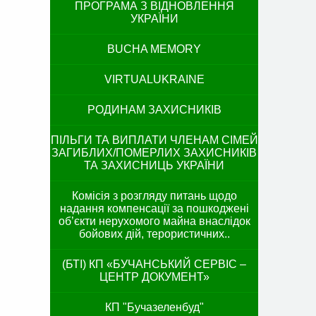
ПРОГРАМА З ВІДНОВЛЕННЯ
УКРАЇНИ
BUCHA MEMORY
VIRTUALUKRAINE
РОДИНАМ ЗАХИСНИКІВ
ПІЛЬГИ ТА ВИПЛАТИ ЧЛЕНАМ СІМЕЙ
ЗАГИБЛИХ/ПОМЕРЛИХ ЗАХИСНИКІВ
ТА ЗАХИСНИЦЬ УКРАЇНИ
Комісія з розгляду питань щодо
надання компенсації за пошкоджені
об’єкти нерухомого майна внаслідок
бойових дій, терористичних..
(БТІ) КП «БУЧАНСЬКИЙ СЕРВІС –
ЦЕНТР ДОКУМЕНТ»
КП "Бучазеленбуд"