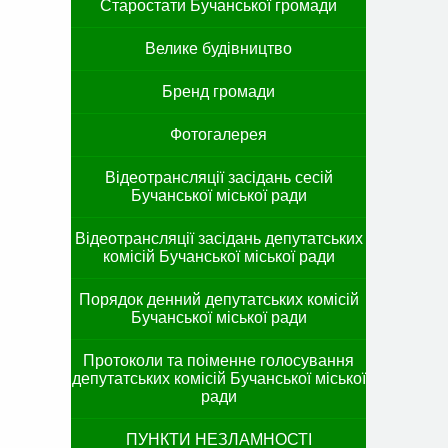
Старостати Бучанської громади
Велике будівництво
Бренд громади
Фотогалерея
Відеотрансляції засідань сесій
Бучанської міської ради
Відеотрансляції засідань депутатських
комісій Бучанської міської ради
Порядок денний депутатських комісій
Бучанської міської ради
Протоколи та поіменне голосування
депутатських комісій Бучанської міської
ради
ПУНКТИ НЕЗЛАМНОСТІ