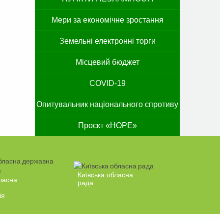
Мери за економічне зростання
Земельні електронні торги
Місцевий бюджет
COVID-19
Опитувальник національного спротиву
Проєкт «HOPE»
Київська обласна
ласна
рада
ія