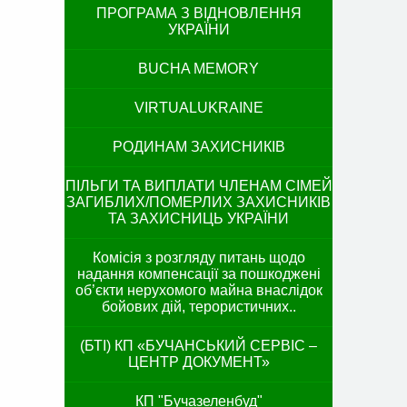
ПРОГРАМА З ВІДНОВЛЕННЯ
УКРАЇНИ
BUCHA MEMORY
VIRTUALUKRAINE
РОДИНАМ ЗАХИСНИКІВ
ПІЛЬГИ ТА ВИПЛАТИ ЧЛЕНАМ СІМЕЙ
ЗАГИБЛИХ/ПОМЕРЛИХ ЗАХИСНИКІВ
ТА ЗАХИСНИЦЬ УКРАЇНИ
Комісія з розгляду питань щодо
надання компенсації за пошкоджені
об’єкти нерухомого майна внаслідок
бойових дій, терористичних..
(БТІ) КП «БУЧАНСЬКИЙ СЕРВІС –
ЦЕНТР ДОКУМЕНТ»
КП "Бучазеленбуд"