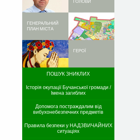
ГОЛОВИ
ГЕНЕРАЛЬНИЙ
ПЛАН МІСТА
ГЕРОЇ
ПОШУК ЗНИКЛИХ
Історія окупації Бучанської громади /
Імена загиблих
Допомога постраждалим від
вибухонебезпечних предметів
Правила безпеки у НАДЗВИЧАЙНИХ
ситуаціях