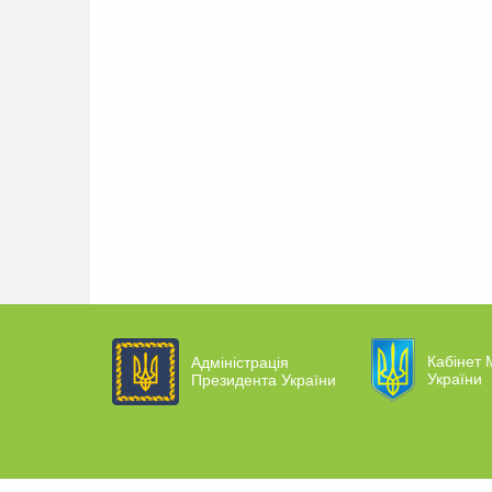
Кабінет М
Адміністрація
України
Президента України