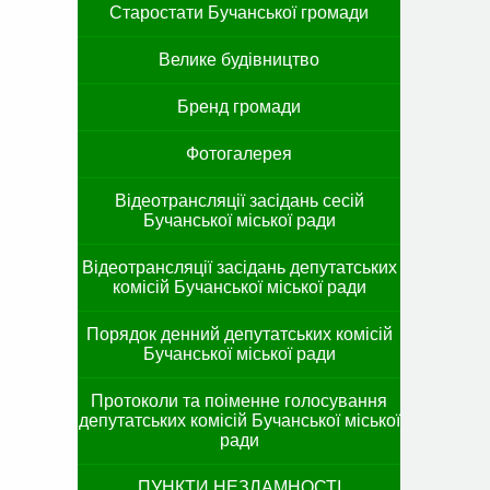
Старостати Бучанської громади
Велике будівництво
Бренд громади
Фотогалерея
Відеотрансляції засідань сесій
Бучанської міської ради
Відеотрансляції засідань депутатських
комісій Бучанської міської ради
Порядок денний депутатських комісій
Бучанської міської ради
Протоколи та поіменне голосування
депутатських комісій Бучанської міської
ради
ПУНКТИ НЕЗЛАМНОСТІ