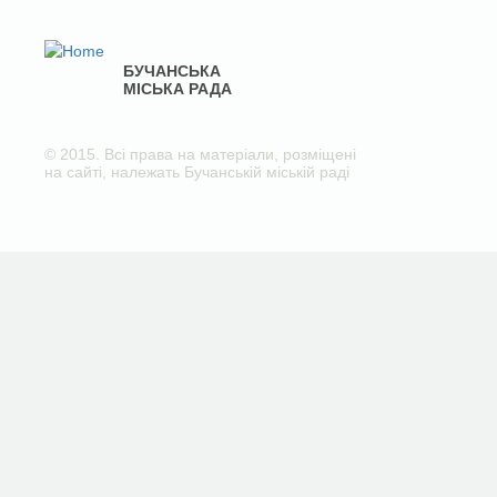
БУЧАНСЬКА
МІСЬКА РАДА
© 2015. Всі права на матеріали, розміщені
на сайті, належать Бучанській міській раді