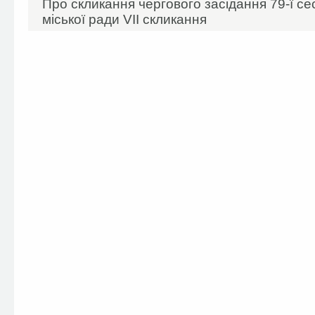
Про скликання чергового засідання 79-ї сес
міської ради VII скликання