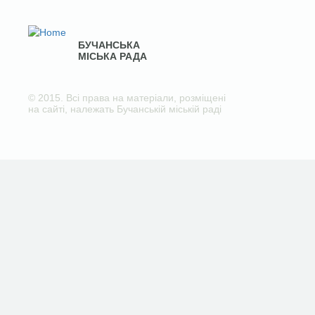
БУЧАНСЬКА
МІСЬКА РАДА
© 2015. Всі права на матеріали, розміщені
на сайті, належать Бучанській міській раді