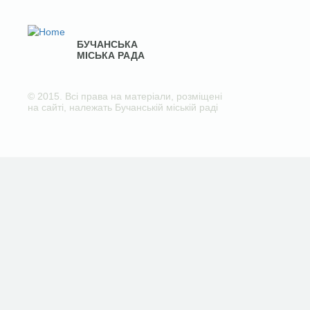
БУЧАНСЬКА
МІСЬКА РАДА
© 2015. Всі права на матеріали, розміщені
на сайті, належать Бучанській міській раді