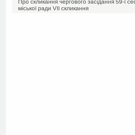
Про скликання чергового засідання 59-ї сес
міської ради VII скликання