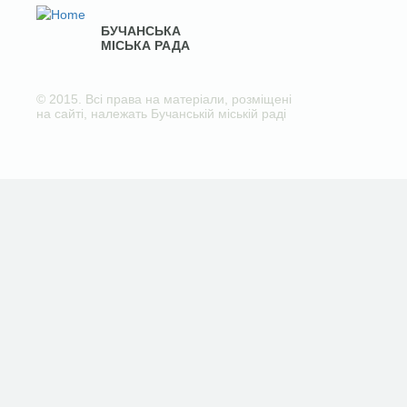
БУЧАНСЬКА
МІСЬКА РАДА
© 2015. Всі права на матеріали, розміщені
на сайті, належать Бучанській міській раді