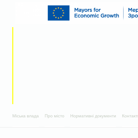
Міська влада
Про місто
Нормативні документи
Контакт