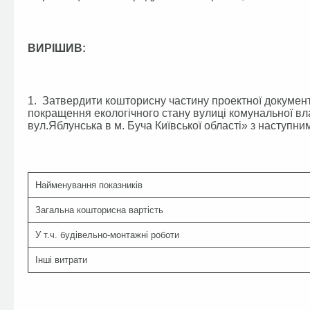
ВИРІШИВ:
1. Затвердити кошторисну частину проектної документ
покращення екологічного стану вулиці комунальної вл
вул.Яблунська в м. Буча Київської області» з наступн
Найменування показників
Загальна кошторисна вартість
У т.ч. будівельно-монтажні роботи
Інші витрати