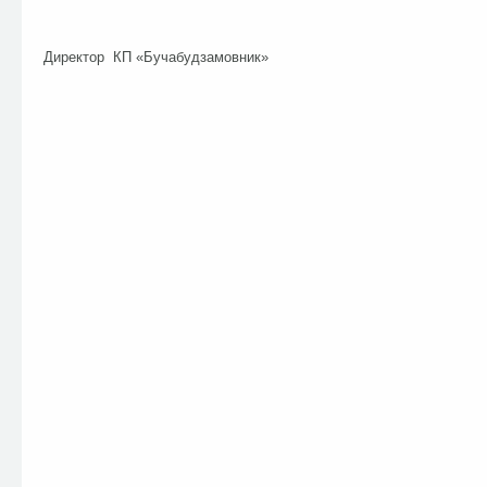
Директор КП «Бучабудзамовник