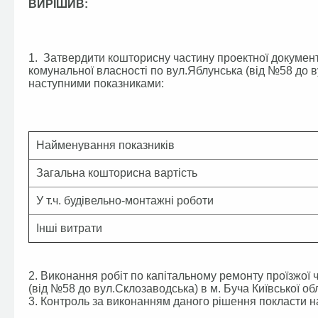
ВИРІШИВ:
1. Затвердити кошторисну частину проектної документ
комунальної власності по вул.Яблунська (від №58 до ву
наступними показниками:
Найменування показників
Загальна кошторисна вартість
У т.ч. будівельно-монтажні роботи
Інші витрати
2. Виконання робіт по капітальному ремонту проїзжої 
(від №58 до вул.Склозаводська) в м. Буча Київської обл
3. Контроль за виконанням даного рішення покласти 