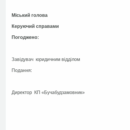
Міський голо
Керуючий справа
Погоджено:
Завідувач юридичним відді
Подання:
Директор КП «Бучабудзамов