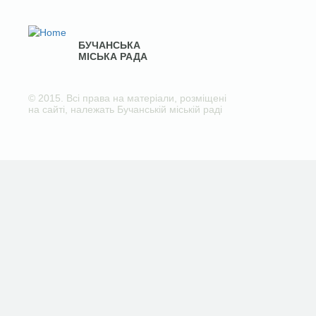
БУЧАНСЬКА
МІСЬКА РАДА
© 2015. Всі права на матеріали, розміщені
на сайті, належать Бучанській міській раді