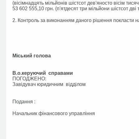
(вісімнадцять мільйонів шістсот дев'яносто вісім тисяч 
53 602 555,10 грн. (п'ятдесят три мільйони шістсот дві ти
2. Контроль за виконанням даного рішення покласти н
Міський голова А.
В.о.керуючий справами
ПОГОДЖЕНО:
Завідувач юридичним відділом
Подання :
Начальник фінансового управл