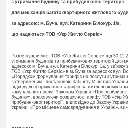
з утримання будинку та прибудинкової території
для мешканців багатоквартирного житлового буд
за адресою: м. Буча, вул. Катерини Білокур, 1/а,
що надаються ТОВ «Укр Житло Сервіс»
Розглянувши лист ТОВ «Укр Житло Сервіс» від 30.11.2
утримання будинків та прибудинкових територій для м
адресою: м. Буча, вул. Катерини Білокур, 1а, у зв’язк
ТОВ «Укр Житло Сервіс» в м. Буча за адресою: вул. Вої
«Порядком формування тарифів на послуги з утримання
затвердженим постановою Кабінету Міністрів України
підходу до формування тарифів на житлово-комуналь
комунальних послуг, Законом України «Про особливост
будинку», враховуючи розрахунок тарифу ТОВ «Укр Жи
прибудинкової території, відповідно до Закону Украї
України «Про місцеве самоврядування в Україні», вик