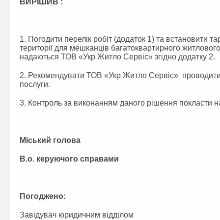
ВИРІШИВ :
1. Погодити перелік робіт (додаток 1) та встановити т
території для мешканців багатоквартирного житлового б
надаються ТОВ «Укр Житло Сервіс» згідно додатку 2.
2. Рекомендувати ТОВ «Укр Житло Сервіс» проводити 
послуги.
3. Контроль за виконанням даного рішення покласти на
Міський голова А.П
В.о. керуючого справами
Погоджено:
Завідувач юридичним відділом