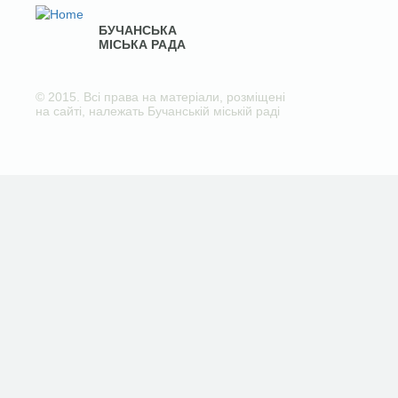
БУЧАНСЬКА
МІСЬКА РАДА
© 2015. Всі права на матеріали, розміщені
на сайті, належать Бучанській міській раді