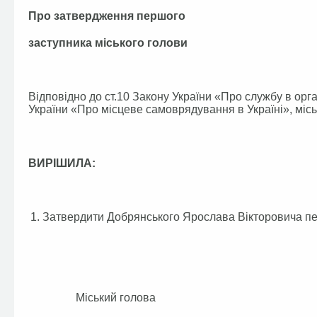
Про затвердження першого
заступника міського голови
Відповідно до ст.10 Закону України «Про службу в ор
України «Про місцеве самоврядування в Україні», міс
ВИРІШИЛА:
Затвердити Добрянського Ярослава Вікторовича пе
Міський голо