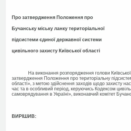
Про затвердження Положення про
Бучанську міську ланку територіальної
підсистеми єдиної державної системи
цивільного захисту Київської області
На виконання розпорядження голови Київської обл
затвердження Положення про територіальну підсистему
області», з метою здійснення заходів щодо захисту на
час та в особливий період, керуючись Кодексом цивіл
самоврядування в Україні», виконавчий комітет Бучанс
ВИРІШИВ: