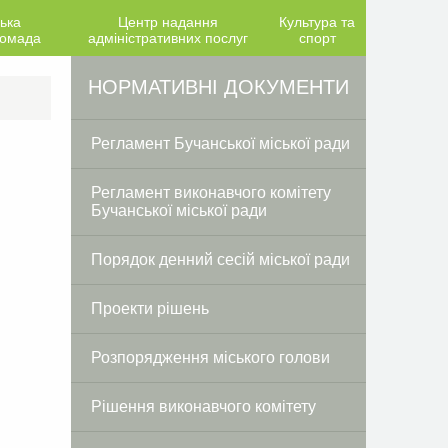
ька
Центр надання
Культура та
ромада
адміністративних послуг
спорт
Facebook
Twitter
НОРМАТИВНІ ДОКУМЕНТИ
Регламент Бучанської міської ради
Регламент виконавчого комітету
Бучанської міської ради
Порядок денний сесій міської ради
Проекти рішень
Розпорядження міського голови
Рішення виконавчого комітету