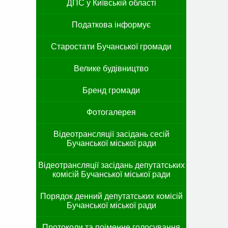
ДПС у Київській області
Податкова інформує
Старостати Бучанської громади
Велике будівництво
Бренд громади
Фотогалерея
Відеотрансляції засідань сесій
Бучанської міської ради
Відеотрансляції засідань депутатських
комісій Бучанської міської ради
Порядок денний депутатських комісій
Бучанської міської ради
Протоколи та поіменне голосування