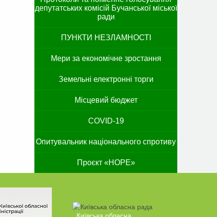
депутатських комісій Бучанської міської
ради
ПУНКТИ НЕЗЛАМНОСТІ
Мери за економічне зростання
Земельні електронні торги
Місцевий бюджет
COVID-19
Опитувальник національного спротиву
Проєкт «HOPE»
Київська обласна