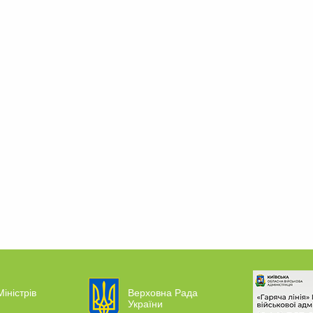
Міністрів
Верховна Рада
України