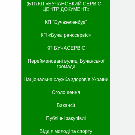
(БТІ) КП «БУЧАНСЬКИЙ СЕРВІС –
ЦЕНТР ДОКУМЕНТ»
КП "Бучазеленбуд"
КП «Бучатранссервіс»
КП БУЧАСЕРВІС
Перейменовані вулиці Бучанської
громади
Національна служба здоров'я України
Оголошення
Вакансії
Публічні закупівлі
Відділ молоді та спорту