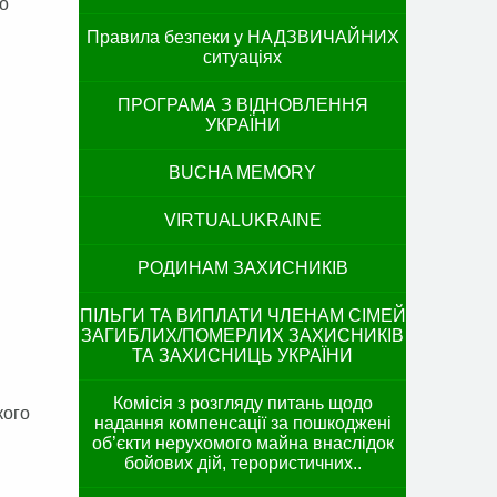
о
Правила безпеки у НАДЗВИЧАЙНИХ
ситуаціях
ПРОГРАМА З ВІДНОВЛЕННЯ
УКРАЇНИ
BUCHA MEMORY
VIRTUALUKRAINE
РОДИНАМ ЗАХИСНИКІВ
ПІЛЬГИ ТА ВИПЛАТИ ЧЛЕНАМ СІМЕЙ
ЗАГИБЛИХ/ПОМЕРЛИХ ЗАХИСНИКІВ
ТА ЗАХИСНИЦЬ УКРАЇНИ
Комісія з розгляду питань щодо
кого
надання компенсації за пошкоджені
об’єкти нерухомого майна внаслідок
бойових дій, терористичних..