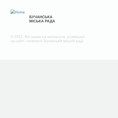
БУЧАНСЬКА
МІСЬКА РАДА
© 2015. Всі права на матеріали, розміщені
на сайті, належать Бучанській міській раді