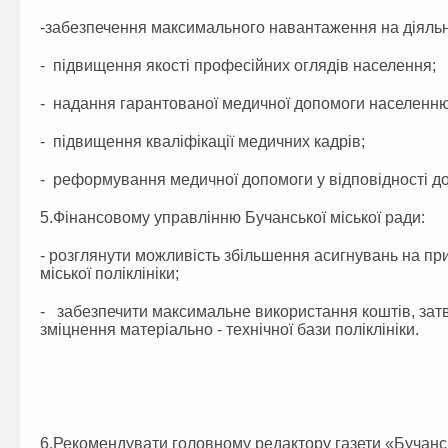
-забезпечення максимального навантаження на діяльні
- підвищення якості професійних оглядів населення;
- надання гарантованої медичної допомоги населенню
- підвищення кваліфікації медичних кадрів;
- реформування медичної допомоги у відповідності до
5.Фінансовому управлінню Бучанської міської ради:
- розглянути можливість збільшення асигнувань на п
міської поліклініки;
- забезпечити максимальне використання коштів, зат
зміцнення матеріально - технічної бази поліклініки.
6.Рекомендувати головному редактору газети «Бучанськ