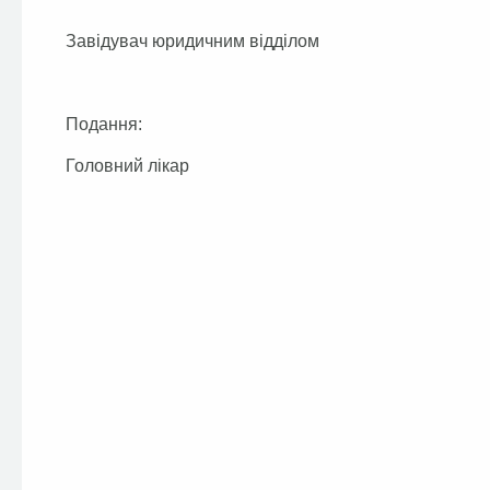
Завідувач юридичним відділом Т.
Подання:
Головний лікар Л.Я.Б