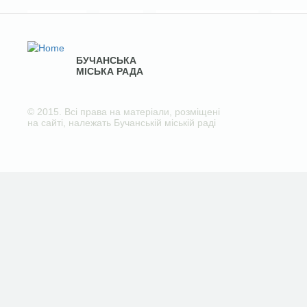
БУЧАНСЬКА
МІСЬКА РАДА
© 2015. Всі права на матеріали, розміщені
на сайті, належать Бучанській міській раді