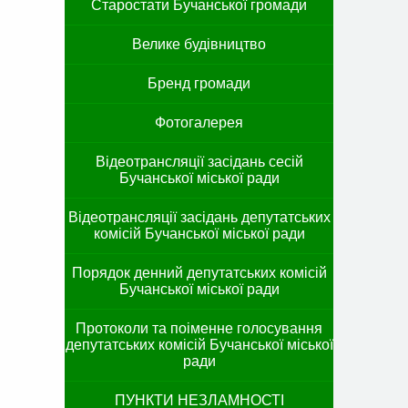
Старостати Бучанської громади
Велике будівництво
Бренд громади
Фотогалерея
Відеотрансляції засідань сесій
Бучанської міської ради
Відеотрансляції засідань депутатських
комісій Бучанської міської ради
Порядок денний депутатських комісій
Бучанської міської ради
Протоколи та поіменне голосування
депутатських комісій Бучанської міської
ради
ПУНКТИ НЕЗЛАМНОСТІ