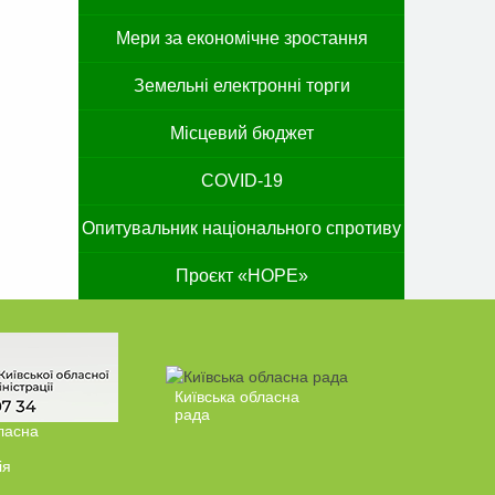
Мери за економічне зростання
Земельні електронні торги
Місцевий бюджет
COVID-19
Опитувальник національного спротиву
Проєкт «HOPE»
Київська обласна
рада
ласна
ія