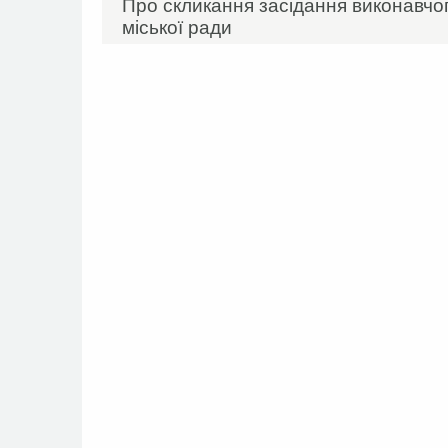
Про скликання засідання виконавчог
міської ради