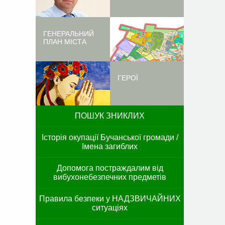
ГЕНЕРАЛЬНИЙ
ПЛАН МІСТА
ГЕРОЇ
ПОШУК ЗНИКЛИХ
Історія окупації Бучанської громади /
Імена загиблих
Допомога постраждалим від
вибухонебезпечних предметів
Правила безпеки у НАДЗВИЧАЙНИХ
ситуаціях