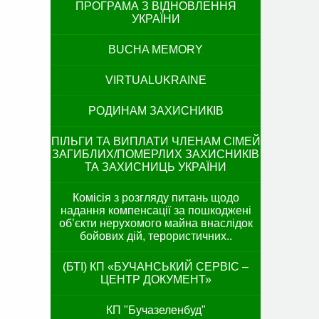
ПРОГРАМА З ВІДНОВЛЕННЯ
УКРАЇНИ
BUCHA MEMORY
VIRTUALUKRAINE
РОДИНАМ ЗАХИСНИКІВ
ПІЛЬГИ ТА ВИПЛАТИ ЧЛЕНАМ СІМЕЙ
ЗАГИБЛИХ/ПОМЕРЛИХ ЗАХИСНИКІВ
ТА ЗАХИСНИЦЬ УКРАЇНИ
Комісія з розгляду питань щодо
надання компенсації за пошкоджені
об’єкти нерухомого майна внаслідок
бойових дій, терористичних..
(БТІ) КП «БУЧАНСЬКИЙ СЕРВІС –
ЦЕНТР ДОКУМЕНТ»
КП "Бучазеленбуд"