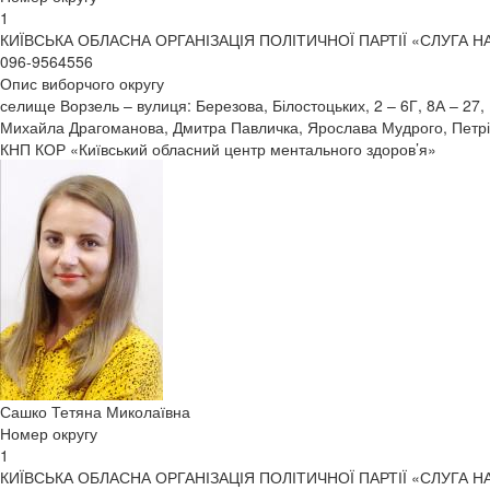
1
КИЇВСЬКА ОБЛАСНА ОРГАНІЗАЦІЯ ПОЛІТИЧНОЇ ПАРТІЇ «СЛУГА 
096-9564556
Опис виборчого округу
селище Ворзель – вулиця: Березова, Білостоцьких, 2 – 6Г, 8А – 27,
Михайла Драгоманова, Дмитра Павличка, Ярослава Мудрого, Петрівс
КНП КОР «Київський обласний центр ментального здоров’я»
Сашко Тетяна Миколаївна
Номер округу
1
КИЇВСЬКА ОБЛАСНА ОРГАНІЗАЦІЯ ПОЛІТИЧНОЇ ПАРТІЇ «СЛУГА 