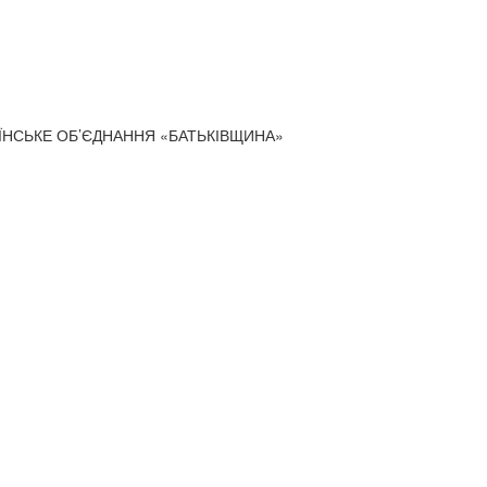
АЇНСЬКЕ ОБ’ЄДНАННЯ «БАТЬКІВЩИНА»