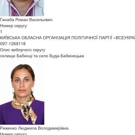
Ганаба Роман Васильович
Номер округу
1
КИЇВСЬКА ОБЛАСНА ОРГАНІЗАЦІЯ ПОЛІТИЧНОЇ ПАРТІЇ «ВСЕУКР
097-1269118
Опис виборчого округу
селище Бабинці та село Буда-Бабинецька
Риженко Людмила Володимирівна
Номер округу