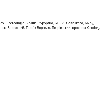
ого, Олександра Білаша, Курортна, 61, 63, Світанкова, Миру,
ок: Березовий, Героїв Ворзеля, Петрівський; проспект Свободи;-