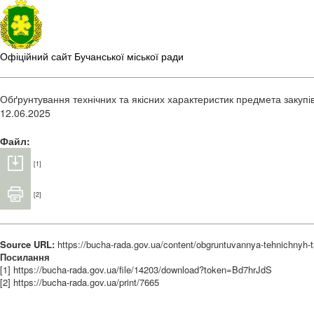
Офіційний сайт Бучанської міської ради
Обґрунтування технічних та якісних характеристик предмета закупі
12.06.2025
Файл:
[1]
[2]
Source URL:
https://bucha-rada.gov.ua/content/obgruntuvannya-tehnichnyh-
Посилання
[1] https://bucha-rada.gov.ua/file/14203/download?token=Bd7hrJdS
[2] https://bucha-rada.gov.ua/print/7665