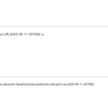
влі UA-2025-06-11-007682-а
ta-yakisnyh-harakterystyk-predmeta-zakupivli-ua-2025-06-11-007682