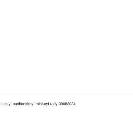
i-sesiyi-buchanskoyi-miskoyi-rady-09082024