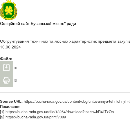
Офіційний сайт Бучанської міської ради
Обґрунтування технічних та якісних характеристик предмета закупі
10.06.2024
Файл:
[1]
[2]
Source URL:
https://bucha-rada.gov.ua/content/obgruntuvannya-tehnichnyh-
Посилання
[1] https://bucha-rada.gov.ua/file/13254/download?token=hR4LTxOb
[2] https://bucha-rada.gov.ua/print/7089