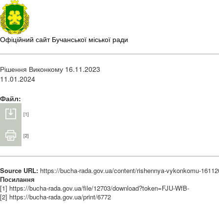
Офіційний сайт Бучанської міської ради
Рішення Виконкому 16.11.2023
11.01.2024
Файл:
[1]
[2]
Source URL:
https://bucha-rada.gov.ua/content/rishennya-vykonkomu-1611
Посилання
[1] https://bucha-rada.gov.ua/file/12703/download?token=FJU-WfB-
[2] https://bucha-rada.gov.ua/print/6772