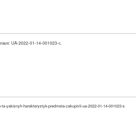
півлі: UA-2022-01-14-001023-с.
-ta-yakisnyh-harakterystyk-predmeta-zakupivli-ua-2022-01-14-001023-s