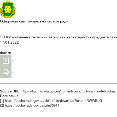
Офіційний сайт Бучанської міської ради
1. Обґрунтування технічних та якісних характеристик предмета заку
17.01.2022
Файл:
[1]
[2]
Source URL:
https://bucha-rada.gov.ua/content/1-obgruntuvannya-tehnichnyh
Посилання
[1] https://bucha-rada.gov.ua/file/11019/download?token=RWWl5tYi
[2] https://bucha-rada.gov.ua/print/5914